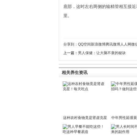
底部，这时左右两侧的输精管相互接近
里。
分享到：
QQ空间
新浪微博
腾讯微博
人人网
微
上一篇：
男人保健：让大脑不衰的秘诀
相关养生资讯
这种农村食物竟是肾虚克星
中年男性延缓衰