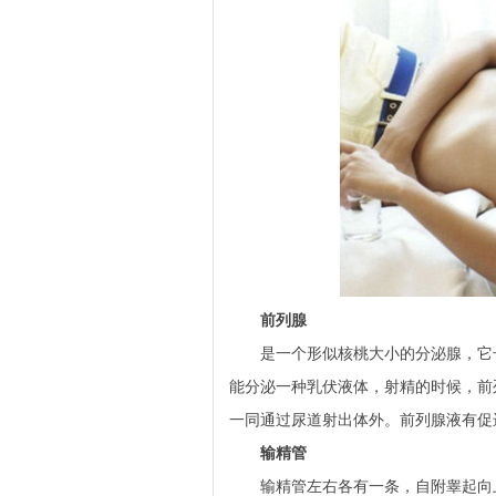
前列腺
是一个形似核桃大小的分泌腺，它长
能分泌一种乳伏液体，射精的时候，前
一同通过尿道射出体外。前列腺液有促
输精管
输精管左右各有一条，自附睾起向上