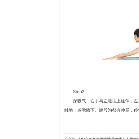
Step2
深吸气，右手与左腿往上延伸，左手
触地，感觉腋下、腹股沟都有伸展，停留