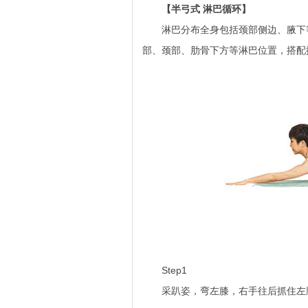
【半弓式 淋巴循环】
淋巴分布全身包括颈部侧边、腋下等
部、颈部、肋骨下方等淋巴位置，搭配
Step1
采趴姿，弯左膝，右手往后抓住左脚