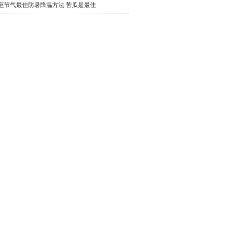
至节气最佳防暑降温方法 苦瓜是最佳